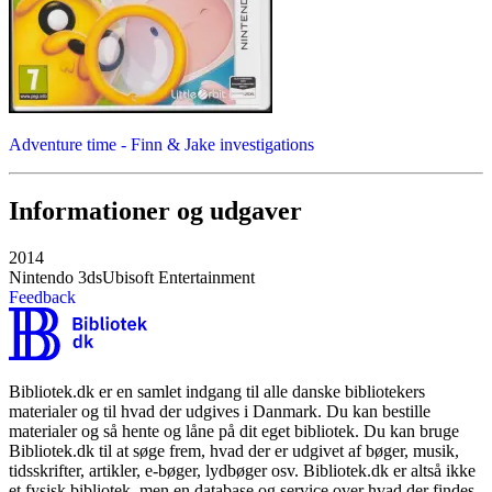
Adventure time - Finn & Jake investigations
Informationer og udgaver
2014
Nintendo 3ds
Ubisoft Entertainment
Feedback
Bibliotek.dk er en samlet indgang til alle danske bibliotekers
materialer og til hvad der udgives i Danmark. Du kan bestille
materialer og så hente og låne på dit eget bibliotek. Du kan bruge
Bibliotek.dk til at søge frem, hvad der er udgivet af bøger, musik,
tidsskrifter, artikler, e-bøger, lydbøger osv. Bibliotek.dk er altså ikke
et fysisk bibliotek, men en database og service over hvad der findes