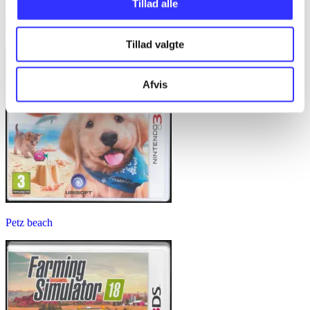
Tillad alle
Minder om
Tillad valgte
Afvis
Petz beach