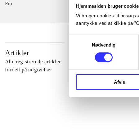
Fra
Hjemmesiden bruger cookie
Vi bruger cookies til besøgsst
samtykke ved at klikke på ”C
Samtykkevalg
Nødvendig
...
Artikler
Alle registrerede artikler
...
fordelt på udgivelser
Afvis
...
...
...