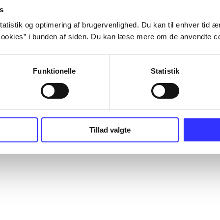
s
atistik og optimering af brugervenlighed. Du kan til enhver tid æn
ookies” i bunden af siden. Du kan læse mere om de anvendte co
Funktionelle
Statistik
Tillad valgte