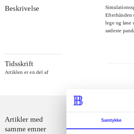
Beskrivelse
Simulationssp
Efterhånden s
lege og løse
sødeste pand
Tidsskrift
Artiklen er en del af
Artikler med
Samtykke
samme emner