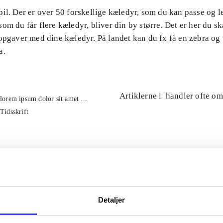
il. Der er over 50 forskellige kæledyr, som du kan passe og 
om du får flere kæledyr, bliver din by større. Det er her du ska
 opgaver med dine kæledyr. På landet kan du fx få en zebra og
a.
Artiklerne i
handler ofte om
lorem ipsum dolor sit amet ...
Tidsskrift
Detaljer