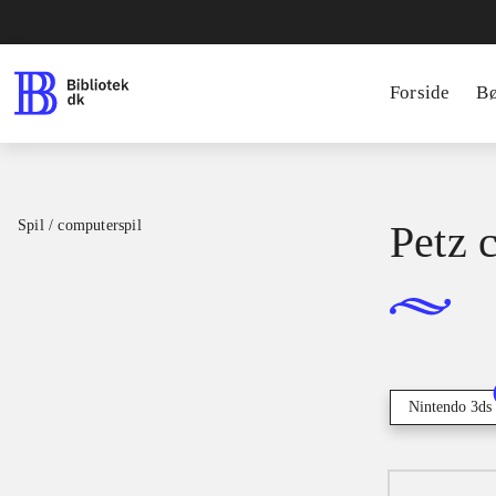
Forside
B
Spil / computerspil
Petz 
Nintendo 3ds