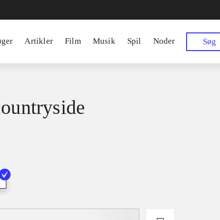
øger
Artikler
Film
Musik
Spil
Noder
Søg
countryside