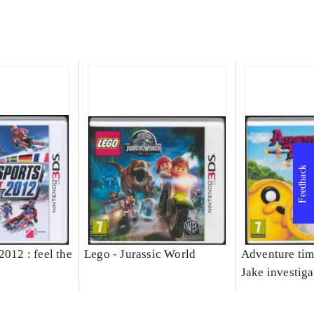
Feedback
2012 : feel the
Lego - Jurassic World
Adventure tim
Jake investiga