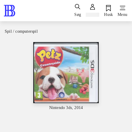
Søg
Log ind
Husk
Menu
Spil / computerspil
Nintendo 3ds, 2014