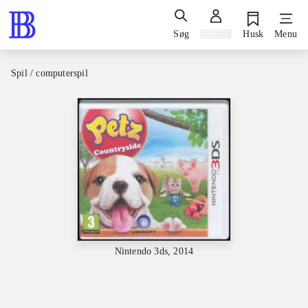
Søg
Log ind
Husk
Menu
Spil / computerspil
Nintendo 3ds, 2014