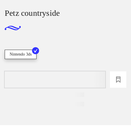
Petz countryside
Nintendo 3ds
loading