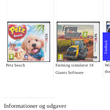
Feedback
Petz beach
Farming simulator 18
Wi
the
Giants Software
Informationer og udgaver