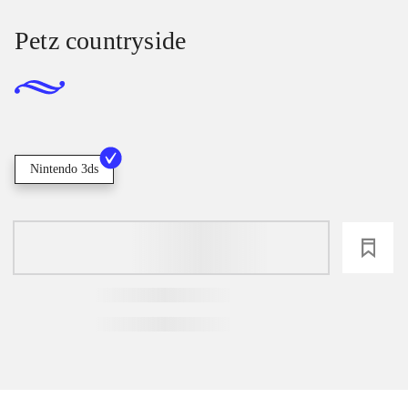
Petz countryside
Nintendo 3ds
loading