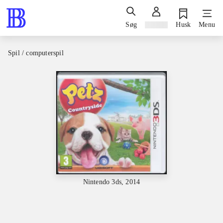
Søg
Log ind
Husk
Menu
Spil / computerspil
Nintendo 3ds, 2014