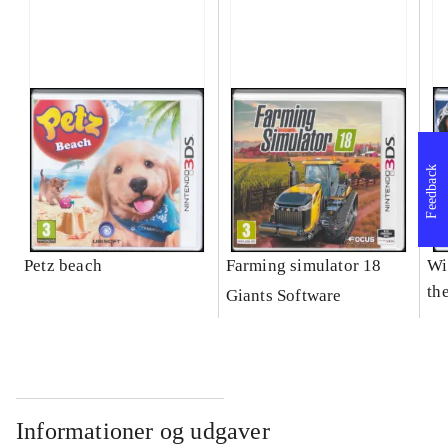
Feedback
Petz beach
Farming simulator 18
Wi
the
Giants Software
Informationer og udgaver