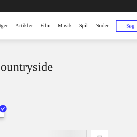
øger
Artikler
Film
Musik
Spil
Noder
Søg
countryside