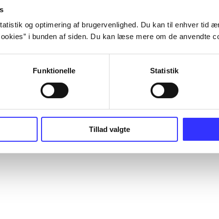
s
atistik og optimering af brugervenlighed. Du kan til enhver tid æn
ookies” i bunden af siden. Du kan læse mere om de anvendte co
Funktionelle
Statistik
Tillad valgte