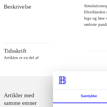
Beskrivelse
Simulationssp
Efterhånden s
lege og løse
sødeste pand
Tidsskrift
Artiklen er en del af
Artikler med
Samtykke
samme emner