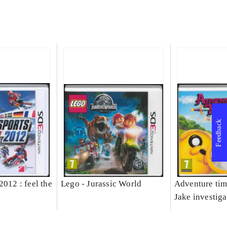
Feedback
2012 : feel the
Lego - Jurassic World
Adventure tim
Jake investiga