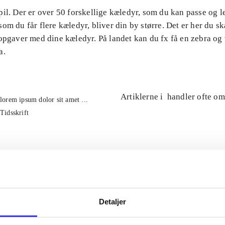
il. Der er over 50 forskellige kæledyr, som du kan passe og 
om du får flere kæledyr, bliver din by større. Det er her du ska
 opgaver med dine kæledyr. På landet kan du fx få en zebra og
a.
Artiklerne i
handler ofte om
lorem ipsum dolor sit amet ...
Tidsskrift
Detaljer