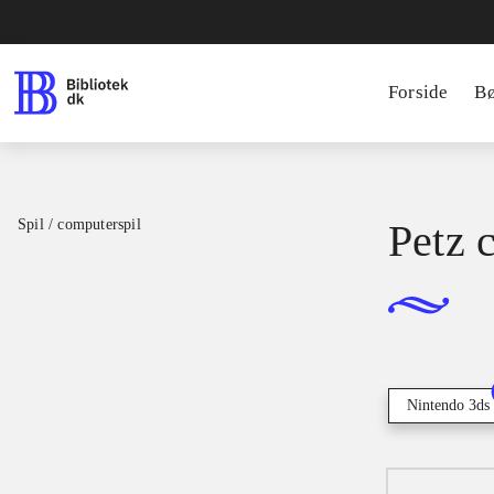
Forside
B
Spil / computerspil
Petz 
Nintendo 3ds