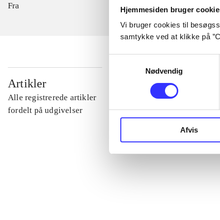
Fra
Hjemmesiden bruger cookie
Vi bruger cookies til besøgsst
samtykke ved at klikke på ”C
Samtykkevalg
Nødvendig
...
Artikler
Alle registrerede artikler
...
fordelt på udgivelser
Afvis
...
...
...