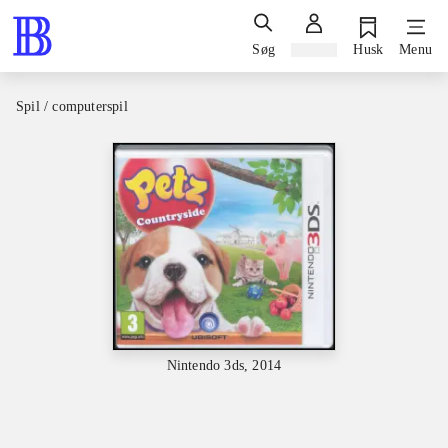
Søg
Log ind
Husk
Menu
Spil / computerspil
Nintendo 3ds, 2014