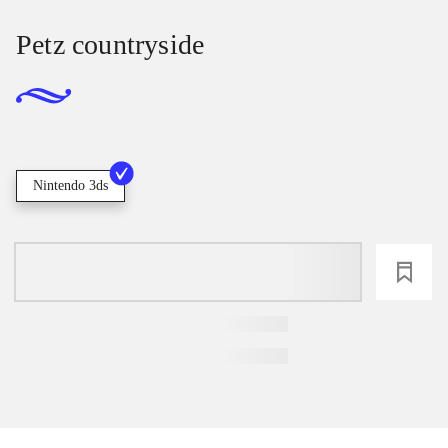
Petz countryside
Nintendo 3ds
loading