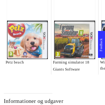
Feedback
Petz beach
Farming simulator 18
Wi
the
Giants Software
Informationer og udgaver