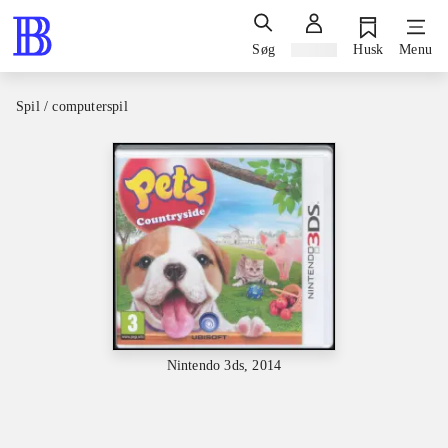
Søg
Log ind
Husk
Menu
Spil / computerspil
Nintendo 3ds, 2014