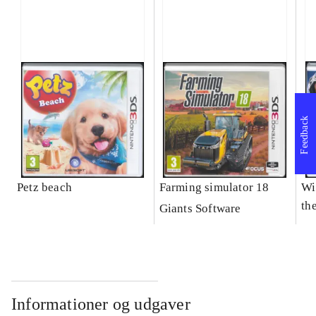
Feedback
Petz beach
Farming simulator 18
Wi
the
Giants Software
Informationer og udgaver