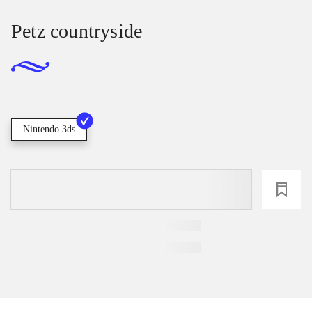
Petz countryside
Nintendo 3ds
loading