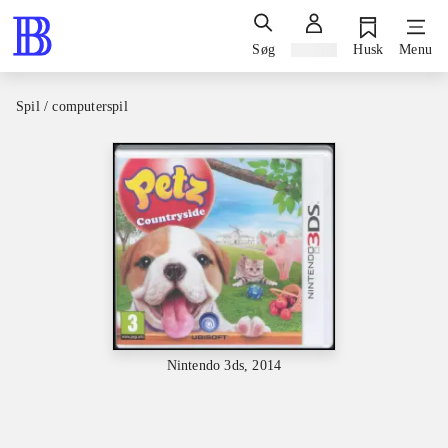
Søg
Log ind
Husk
Menu
Spil / computerspil
Nintendo 3ds, 2014