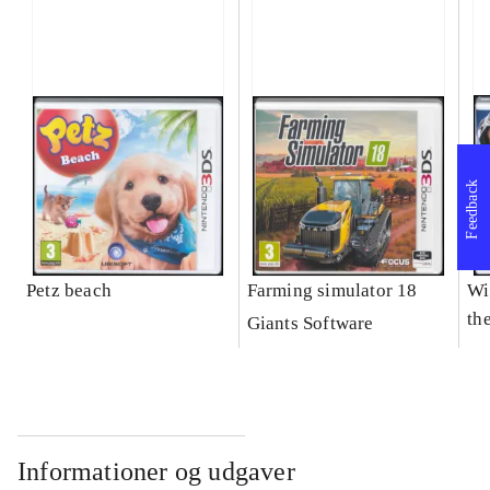
Feedback
Petz beach
Farming simulator 18
Wi
the
Giants Software
Informationer og udgaver