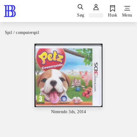
Søg
Log ind
Husk
Menu
Spil / computerspil
Nintendo 3ds, 2014