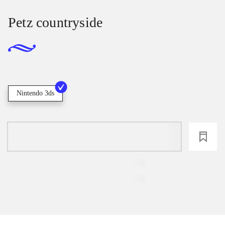
Petz countryside
Nintendo 3ds
loading