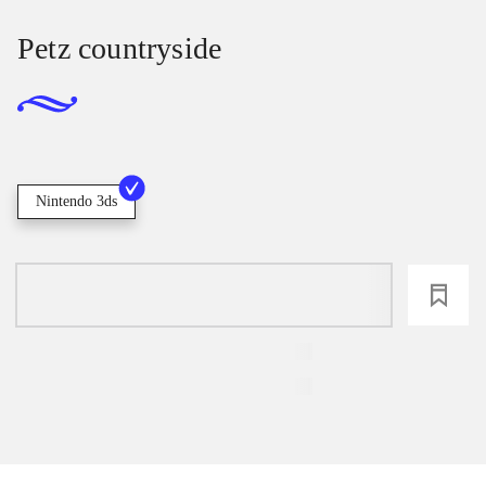
Petz countryside
Nintendo 3ds
loading