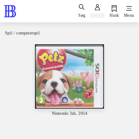
Søg
Log ind
Husk
Menu
Spil / computerspil
Nintendo 3ds, 2014