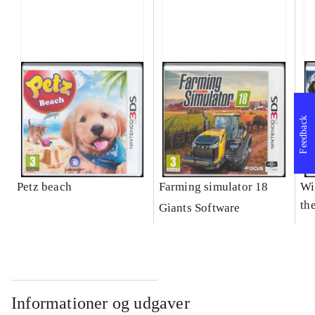
Feedback
Petz beach
Farming simulator 18
Wi
the
Giants Software
Informationer og udgaver