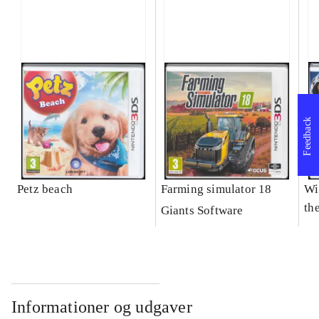
Feedback
Petz beach
Farming simulator 18
Wi
the
Giants Software
Informationer og udgaver