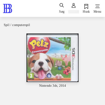
Søg
Log ind
Husk
Menu
Spil / computerspil
Nintendo 3ds, 2014