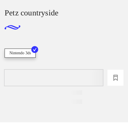
Petz countryside
Nintendo 3ds
loading