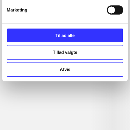
...
...
Marketing
...
Tillad alle
Minder om
Tillad valgte
Afvis