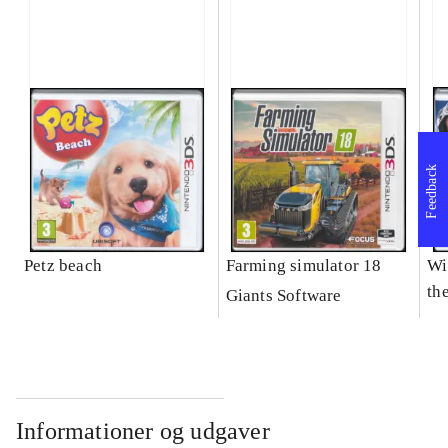
Feedback
Petz beach
Farming simulator 18
Wi
the
Giants Software
Informationer og udgaver