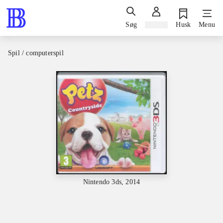
Søg
Log ind
Husk
Menu
Spil / computerspil
Nintendo 3ds, 2014