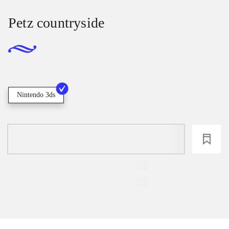
Petz countryside
Nintendo 3ds
loading