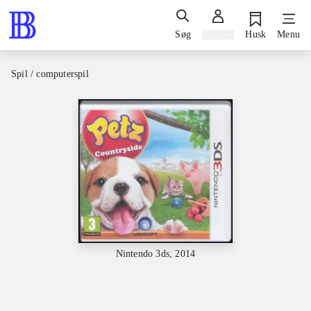
Søg
Log ind
Husk
Menu
Spil / computerspil
Nintendo 3ds, 2014