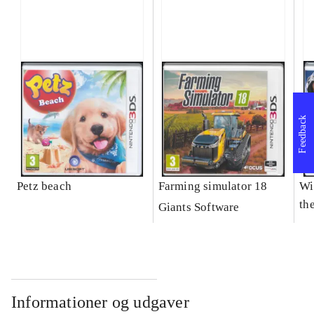
Feedback
Petz beach
Farming simulator 18
Wi
the
Giants Software
Informationer og udgaver