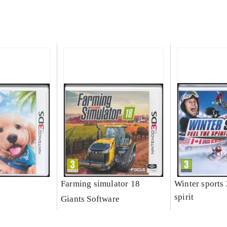
Farming simulator 18
Winter sports 
spirit
Giants Software