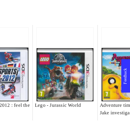
Feedback
2012 : feel the
Lego - Jurassic World
Adventure tim
Jake investiga