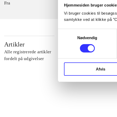
Fra
Hjemmesiden bruger cookie
Vi bruger cookies til besøgsst
samtykke ved at klikke på ”C
Samtykkevalg
Nødvendig
...
Artikler
Alle registrerede artikler
...
fordelt på udgivelser
Afvis
...
...
...