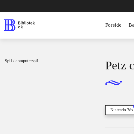
Forside
B
Spil / computerspil
Petz 
Nintendo 3ds