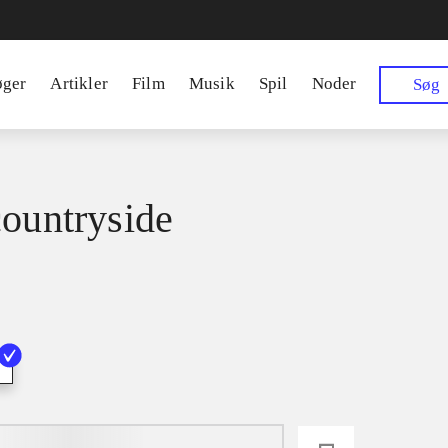
øger
Artikler
Film
Musik
Spil
Noder
Søg
countryside