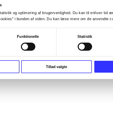
s
atistik og optimering af brugervenlighed. Du kan til enhver tid æn
ookies” i bunden af siden. Du kan læse mere om de anvendte co
Funktionelle
Statistik
Tillad valgte