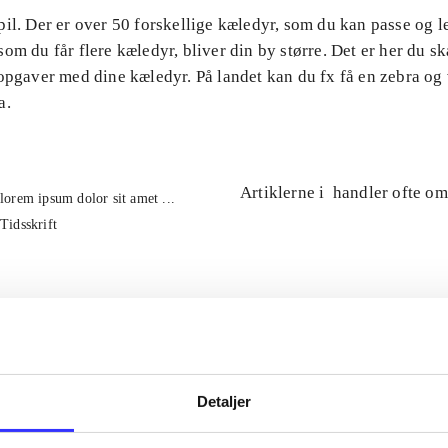
il. Der er over 50 forskellige kæledyr, som du kan passe og 
om du får flere kæledyr, bliver din by større. Det er her du ska
 opgaver med dine kæledyr. På landet kan du fx få en zebra og
a.
Artiklerne i
handler ofte om
lorem ipsum dolor sit amet ...
Tidsskrift
Detaljer