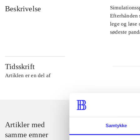
Beskrivelse
Simulationssp
Efterhånden s
lege og løse
sødeste pand
Tidsskrift
Artiklen er en del af
Artikler med
Samtykke
samme emner