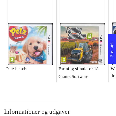
Feedback
Petz beach
Farming simulator 18
Wi
the
Giants Software
Informationer og udgaver