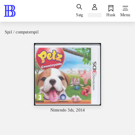
Søg
Log ind
Husk
Menu
Spil / computerspil
Nintendo 3ds, 2014