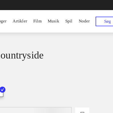
øger
Artikler
Film
Musik
Spil
Noder
Søg
countryside