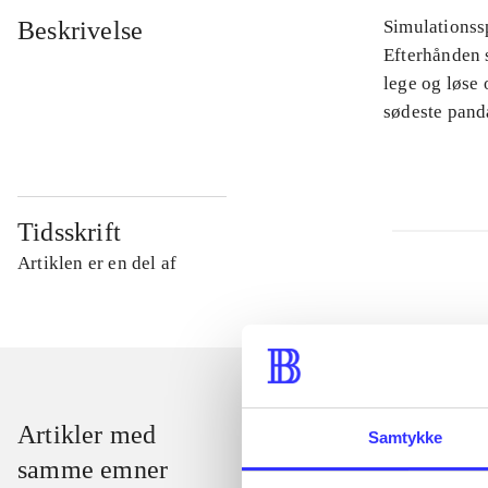
Beskrivelse
Simulationssp
Efterhånden s
lege og løse
sødeste pand
Tidsskrift
Artiklen er en del af
Artikler med
Samtykke
samme emner