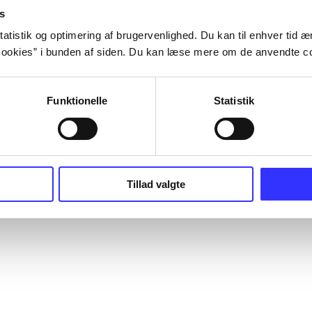
s
atistik og optimering af brugervenlighed. Du kan til enhver tid æn
ookies” i bunden af siden. Du kan læse mere om de anvendte co
Funktionelle
Statistik
Tillad valgte