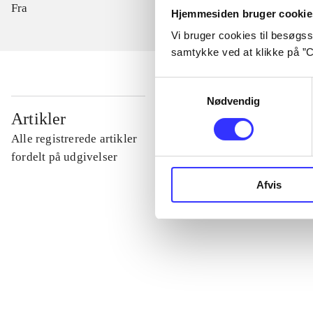
Fra
Hjemmesiden bruger cookie
Vi bruger cookies til besøgsst
samtykke ved at klikke på ”C
Samtykkevalg
Nødvendig
...
Artikler
Alle registrerede artikler
...
fordelt på udgivelser
Afvis
...
...
...