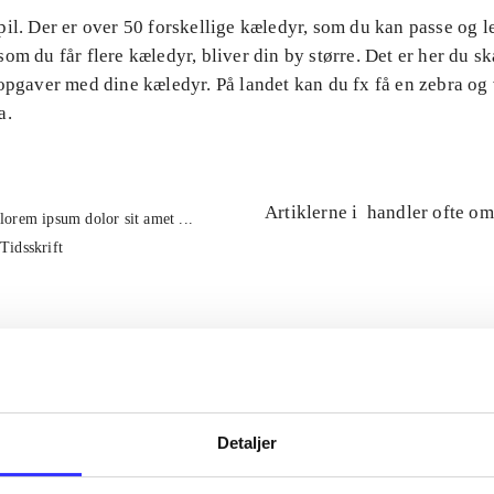
il. Der er over 50 forskellige kæledyr, som du kan passe og 
om du får flere kæledyr, bliver din by større. Det er her du ska
 opgaver med dine kæledyr. På landet kan du fx få en zebra og
a.
Artiklerne i
handler ofte om
lorem ipsum dolor sit amet ...
Tidsskrift
Detaljer