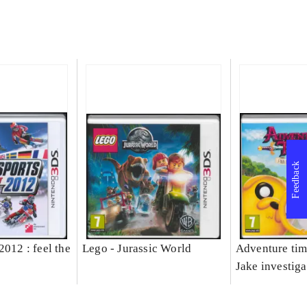
Feedback
2012 : feel the
Lego - Jurassic World
Adventure tim
Jake investiga