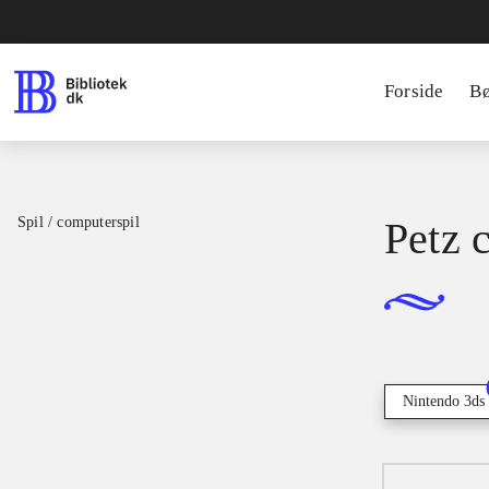
Forside
B
Spil / computerspil
Petz 
Nintendo 3ds