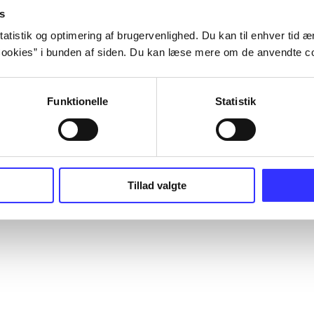
s
atistik og optimering af brugervenlighed. Du kan til enhver tid æn
ookies” i bunden af siden. Du kan læse mere om de anvendte co
Funktionelle
Statistik
Tillad valgte