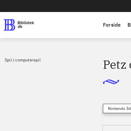
Forside
B
Petz
Spil / computerspil
Nintendo 3d