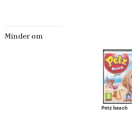
Minder om
Petz beach