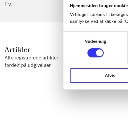
Fra
Hjemmesiden bruger cookie
Vi bruger cookies til besøgsst
samtykke ved at klikke på ”C
Samtykkevalg
Nødvendig
...
Artikler
Alle registrerede artikler
...
fordelt på udgivelser
Afvis
...
...
...