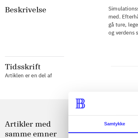
Beskrivelse
Simulationss
med. Efterhå
gå ture, leg
og verdens 
Tidsskrift
Artiklen er en del af
Artikler med
Samtykke
samme emner