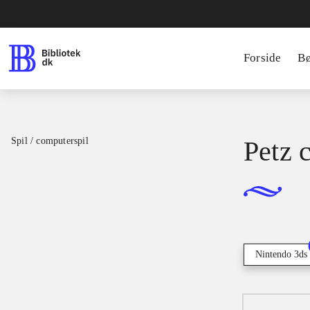
Forside
B
Spil / computerspil
Petz 
Nintendo 3ds