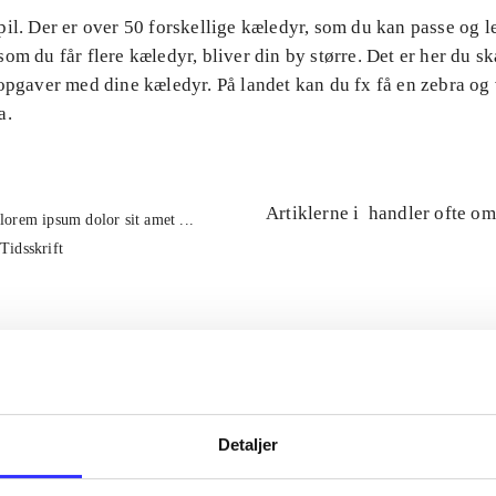
il. Der er over 50 forskellige kæledyr, som du kan passe og 
om du får flere kæledyr, bliver din by større. Det er her du ska
 opgaver med dine kæledyr. På landet kan du fx få en zebra og
a.
Artiklerne i
handler ofte om
lorem ipsum dolor sit amet ...
Tidsskrift
Detaljer