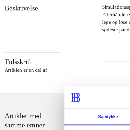
Beskrivelse
Simulationssp
Efterhånden s
lege og løse
sødeste pand
Tidsskrift
Artiklen er en del af
Artikler med
Samtykke
samme emner