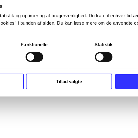
s
atistik og optimering af brugervenlighed. Du kan til enhver tid æn
ookies” i bunden af siden. Du kan læse mere om de anvendte co
Funktionelle
Statistik
Tillad valgte