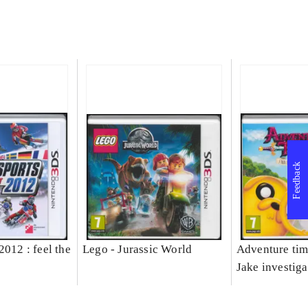
Feedback
2012 : feel the
Lego - Jurassic World
Adventure tim
Jake investiga