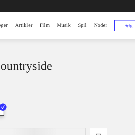
øger
Artikler
Film
Musik
Spil
Noder
Søg
countryside