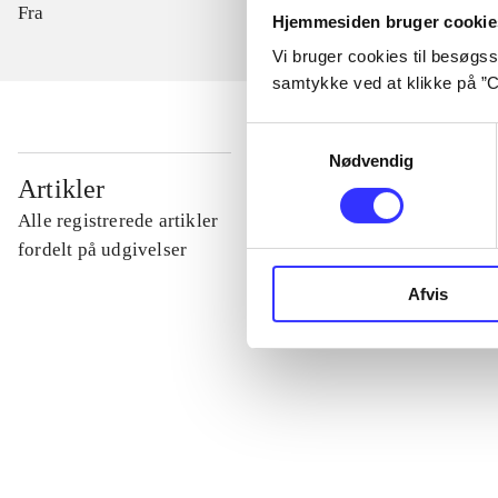
Fra
Hjemmesiden bruger cookie
Vi bruger cookies til besøgsst
samtykke ved at klikke på ”C
Samtykkevalg
Nødvendig
...
Artikler
Alle registrerede artikler
...
fordelt på udgivelser
Afvis
...
...
...