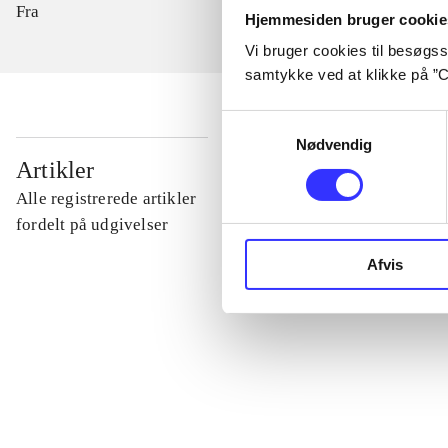
Fra
Hjemmesiden bruger cookie
Vi bruger cookies til besøgsst
samtykke ved at klikke på ”C
Samtykkevalg
Nødvendig
...
Artikler
Alle registrerede artikler
...
fordelt på udgivelser
Afvis
...
...
...