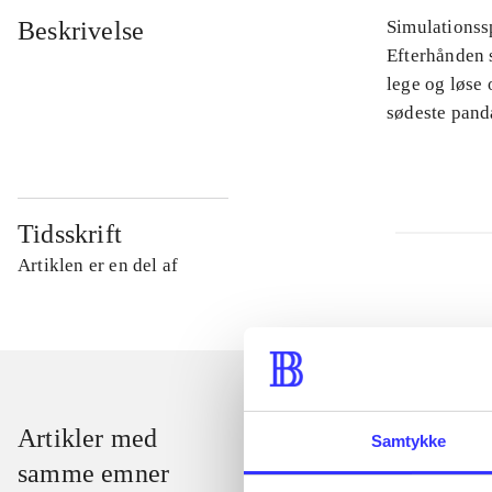
Beskrivelse
Simulationssp
Efterhånden s
lege og løse
sødeste pand
Tidsskrift
Artiklen er en del af
Artikler med
Samtykke
samme emner