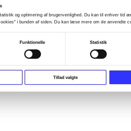
s
atistik og optimering af brugervenlighed. Du kan til enhver tid æn
ookies” i bunden af siden. Du kan læse mere om de anvendte co
Funktionelle
Statistik
Tillad valgte