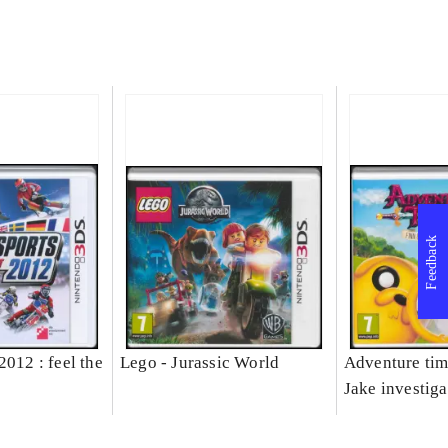
Feedback
2012 : feel the
Lego - Jurassic World
Adventure tim
Jake investiga