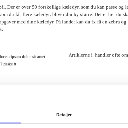
il. Der er over 50 forskellige kæledyr, som du kan passe og 
om du får flere kæledyr, bliver din by større. Det er her du ska
 opgaver med dine kæledyr. På landet kan du fx få en zebra og
a.
Artiklerne i
handler ofte om
lorem ipsum dolor sit amet ...
Tidsskrift
Detaljer