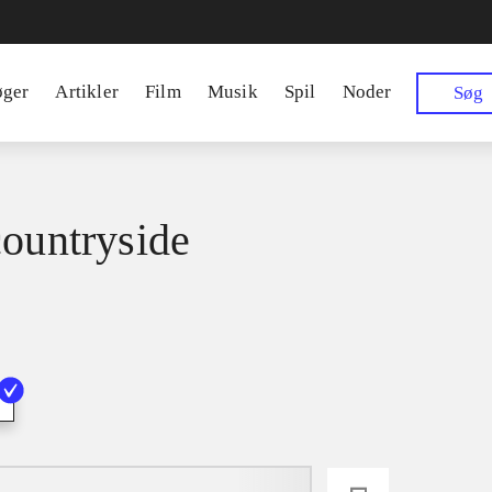
øger
Artikler
Film
Musik
Spil
Noder
Søg
countryside