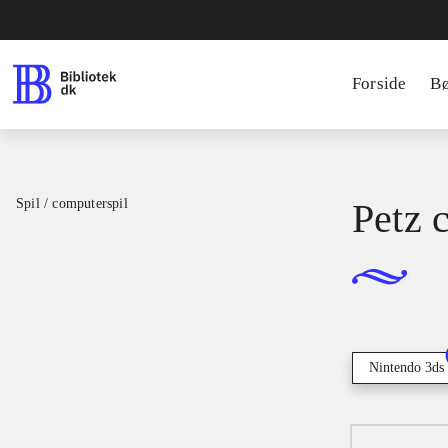
Forside
B
Spil / computerspil
Petz 
Nintendo 3ds