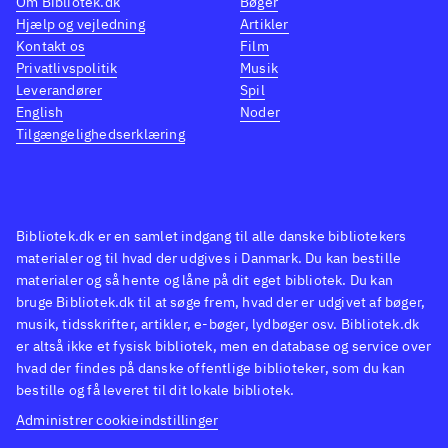
Om Bibliotek.dk
Bøger
Hjælp og vejledning
Artikler
Kontakt os
Film
Privatlivspolitik
Musik
Leverandører
Spil
English
Noder
Tilgængelighedserklæring
Bibliotek.dk er en samlet indgang til alle danske bibliotekers
materialer og til hvad der udgives i Danmark. Du kan bestille
materialer og så hente og låne på dit eget bibliotek. Du kan
bruge Bibliotek.dk til at søge frem, hvad der er udgivet af bøger,
musik, tidsskrifter, artikler, e-bøger, lydbøger osv. Bibliotek.dk
er altså ikke et fysisk bibliotek, men en database og service over
hvad der findes på danske offentlige biblioteker, som du kan
bestille og få leveret til dit lokale bibliotek.
Administrer cookieindstillinger