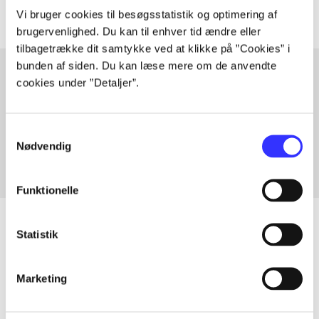
Vi bruger cookies til besøgsstatistik og optimering af
brugervenlighed. Du kan til enhver tid ændre eller
tilbagetrække dit samtykke ved at klikke på ”Cookies” i
bunden af siden. Du kan læse mere om de anvendte
cookies under ”Detaljer”.
Artikler med samme emner
Fra
Samtykkevalg
Nødvendig
Funktionelle
Statistik
Artikler
Marketing
Alle registrerede artikler fordelt på udgivelser