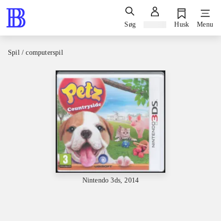
Søg
Log ind
Husk
Menu
Spil / computerspil
Nintendo 3ds, 2014