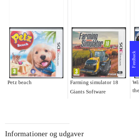
Feedback
Petz beach
Farming simulator 18
Wi
the
Giants Software
Informationer og udgaver