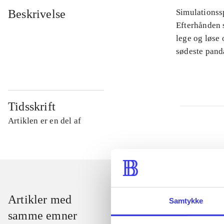
Beskrivelse
Simulationssp
Efterhånden s
lege og løse
sødeste pand
Tidsskrift
Artiklen er en del af
Artikler med
Samtykke
samme emner