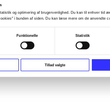
s
atistik og optimering af brugervenlighed. Du kan til enhver tid æn
ookies” i bunden af siden. Du kan læse mere om de anvendte co
Funktionelle
Statistik
Tillad valgte