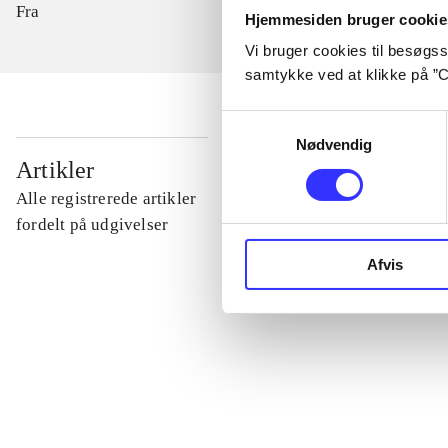
Fra
Hjemmesiden bruger cookie
Vi bruger cookies til besøgsst
samtykke ved at klikke på ”C
Samtykkevalg
Nødvendig
...
Artikler
Alle registrerede artikler
...
fordelt på udgivelser
Afvis
...
...
...