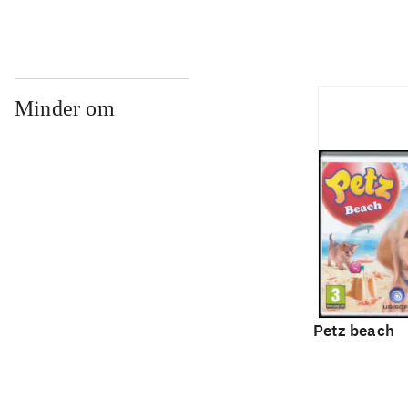
Minder om
Petz beach