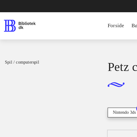
Forside
B
Spil / computerspil
Petz 
Nintendo 3ds