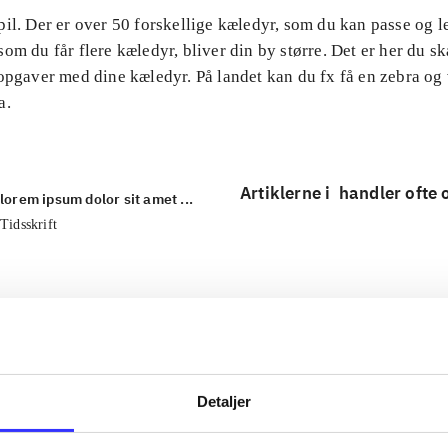
il. Der er over 50 forskellige kæledyr, som du kan passe og 
om du får flere kæledyr, bliver din by større. Det er her du ska
 opgaver med dine kæledyr. På landet kan du fx få en zebra og
a.
Artiklerne i
handler ofte
lorem ipsum dolor sit amet ...
Tidsskrift
Detaljer