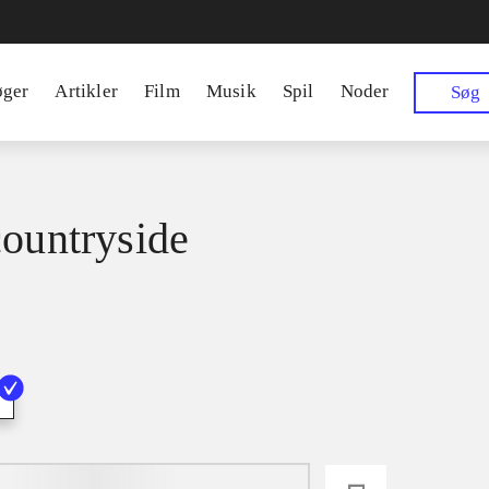
øger
Artikler
Film
Musik
Spil
Noder
Søg
countryside