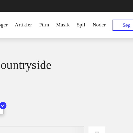
øger
Artikler
Film
Musik
Spil
Noder
Søg
countryside