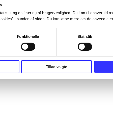
s
atistik og optimering af brugervenlighed. Du kan til enhver tid æn
ookies” i bunden af siden. Du kan læse mere om de anvendte co
Funktionelle
Statistik
Tillad valgte