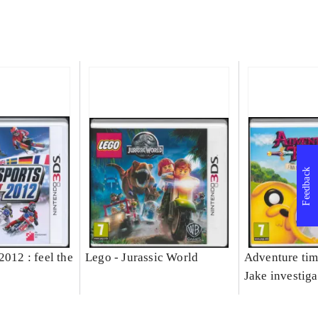
Feedback
2012 : feel the
Lego - Jurassic World
Adventure tim
Jake investiga