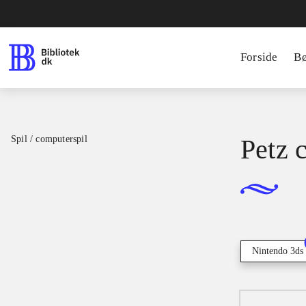
Forside
B
Spil / computerspil
Petz 
Nintendo 3ds