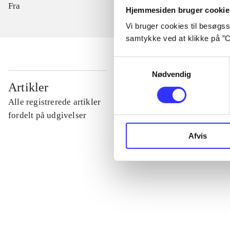
Fra
Hjemmesiden bruger cookie
Vi bruger cookies til besøgsst
samtykke ved at klikke på ”C
Samtykkevalg
Nødvendig
...
Artikler
Alle registrerede artikler
...
fordelt på udgivelser
Afvis
...
...
...