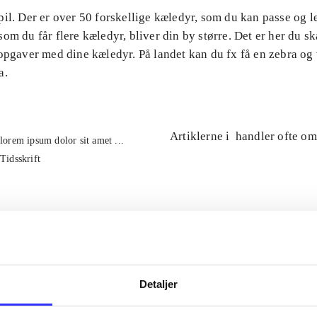
il. Der er over 50 forskellige kæledyr, som du kan passe og 
om du får flere kæledyr, bliver din by større. Det er her du ska
 opgaver med dine kæledyr. På landet kan du fx få en zebra og
a.
Artiklerne i
handler ofte om
lorem ipsum dolor sit amet ...
Tidsskrift
Detaljer