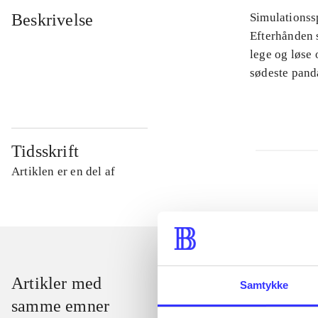
Beskrivelse
Simulationssp
Efterhånden s
lege og løse
sødeste pand
Tidsskrift
Artiklen er en del af
Artikler med
Samtykke
samme emner