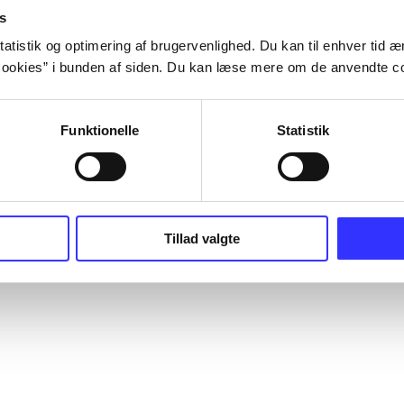
s
atistik og optimering af brugervenlighed. Du kan til enhver tid æn
ookies” i bunden af siden. Du kan læse mere om de anvendte co
Funktionelle
Statistik
Tillad valgte