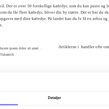
il. Der er over 50 forskellige kæledyr, som du kan passe og 
om du får flere kæledyr, bliver din by større. Det er her du ska
 opgaver med dine kæledyr. På landet kan du fx få en zebra og
a.
Artiklerne i
handler ofte om
lorem ipsum dolor sit amet ...
Tidsskrift
Detaljer