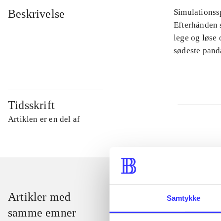
Beskrivelse
Simulationssp
Efterhånden s
lege og løse
sødeste pand
Tidsskrift
Artiklen er en del af
Artikler med
Samtykke
samme emner