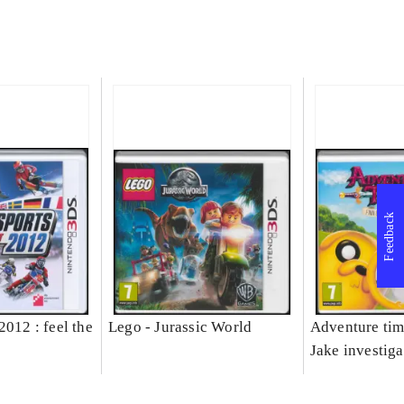
Feedback
2012 : feel the
Lego - Jurassic World
Adventure tim
Jake investiga