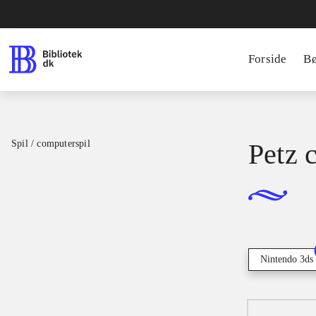
Forside
B
Spil / computerspil
Petz 
Nintendo 3ds