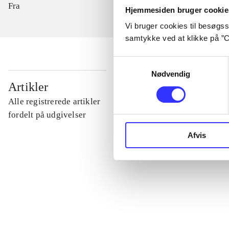
Fra
Hjemmesiden bruger cookie
Vi bruger cookies til besøgsst
samtykke ved at klikke på ”C
Samtykkevalg
Nødvendig
...
Artikler
Alle registrerede artikler
...
fordelt på udgivelser
Afvis
...
...
...