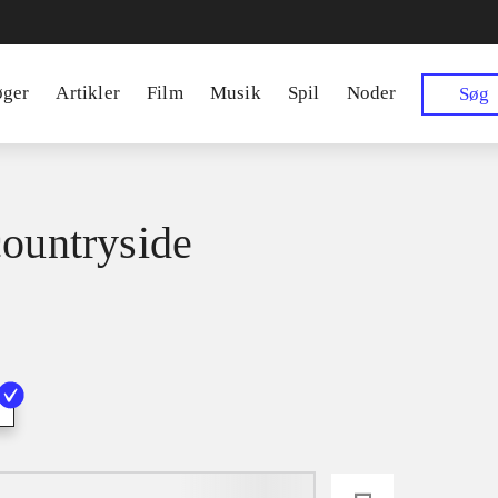
øger
Artikler
Film
Musik
Spil
Noder
Søg
countryside