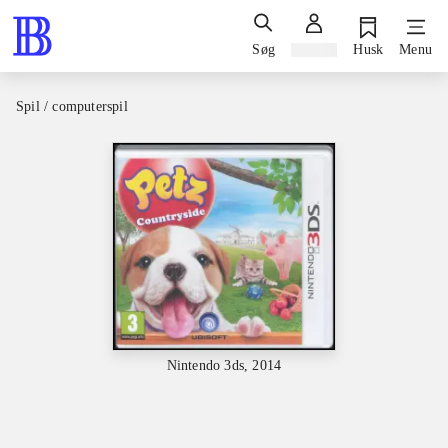
Søg
Log ind
Husk
Menu
Spil / computerspil
Nintendo 3ds, 2014