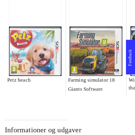
Feedback
Petz beach
Farming simulator 18
Wi
the
Giants Software
Informationer og udgaver