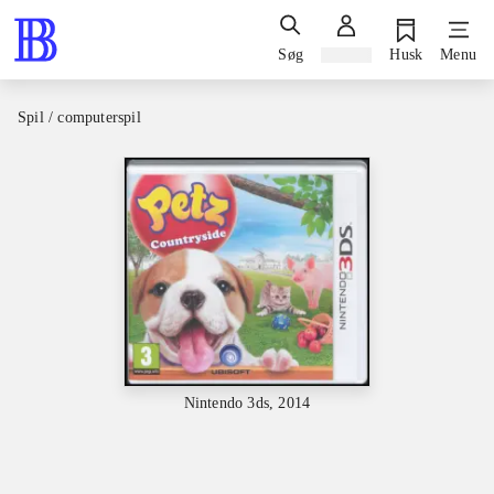
Søg
Log ind
Husk
Menu
Spil / computerspil
Nintendo 3ds, 2014