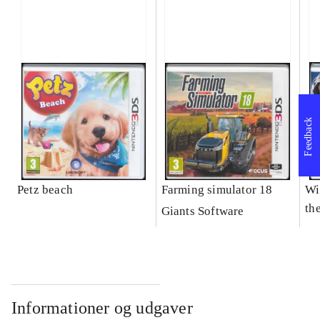
Feedback
Petz beach
Farming simulator 18
Wi
the
Giants Software
Informationer og udgaver