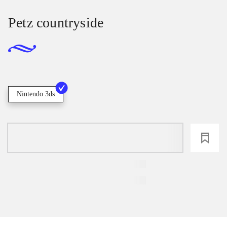
Petz countryside
Nintendo 3ds
loading