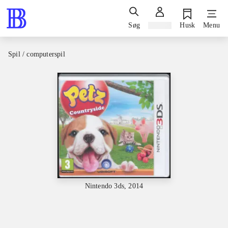
Søg
Log ind
Husk
Menu
Spil / computerspil
Nintendo 3ds, 2014