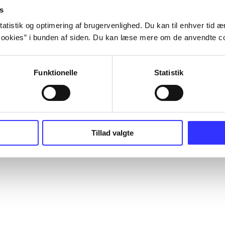
s
atistik og optimering af brugervenlighed. Du kan til enhver tid æn
ookies” i bunden af siden. Du kan læse mere om de anvendte co
Funktionelle
Statistik
Tillad valgte