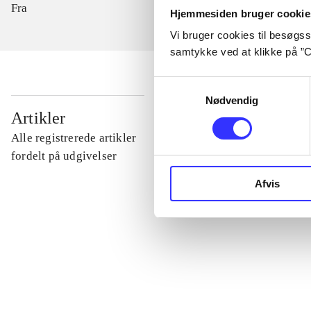
Fra
Hjemmesiden bruger cookie
Vi bruger cookies til besøgsst
samtykke ved at klikke på ”C
Samtykkevalg
Nødvendig
...
Artikler
Alle registrerede artikler
...
fordelt på udgivelser
Afvis
...
...
...