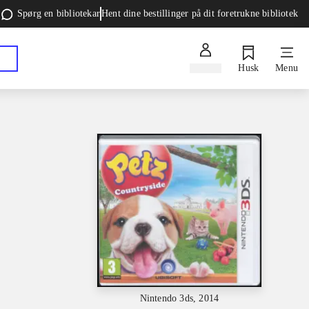
Spørg en bibliotekar
Hent dine bestillinger på dit foretrukne bibliotek
Log ind
Husk
Menu
Nintendo 3ds, 2014