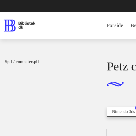
Forside
B
Spil / computerspil
Petz 
Nintendo 3ds