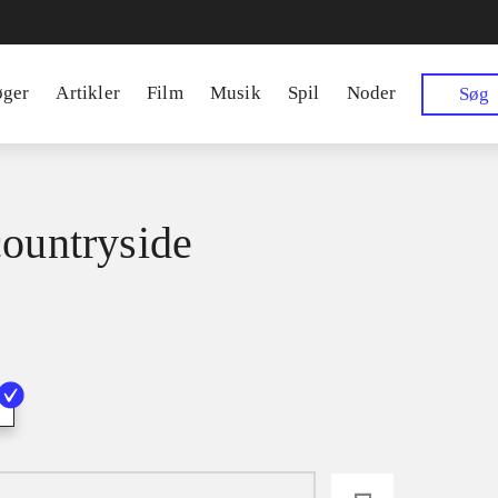
øger
Artikler
Film
Musik
Spil
Noder
Søg
countryside