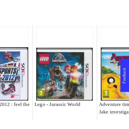
Feedback
2012 : feel the
Lego - Jurassic World
Adventure tim
Jake investiga