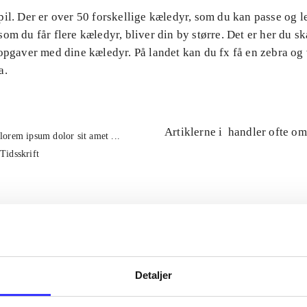
il. Der er over 50 forskellige kæledyr, som du kan passe og 
om du får flere kæledyr, bliver din by større. Det er her du ska
 opgaver med dine kæledyr. På landet kan du fx få en zebra og
a.
Artiklerne i
handler ofte om
lorem ipsum dolor sit amet ...
Tidsskrift
Detaljer