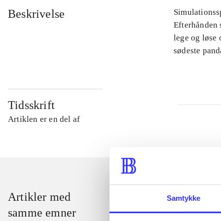
Beskrivelse
Simulationssp
Efterhånden s
lege og løse
sødeste pand
Tidsskrift
Artiklen er en del af
Artikler med
Samtykke
samme emner