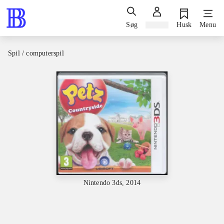
Søg
Log ind
Husk
Menu
Spil / computerspil
Nintendo 3ds, 2014