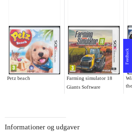
Feedback
Petz beach
Farming simulator 18
Wi
the
Giants Software
Informationer og udgaver