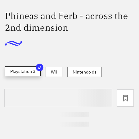
Phineas and Ferb - across the
2nd dimension
Playstation 3
Wii
Nintendo ds
loading