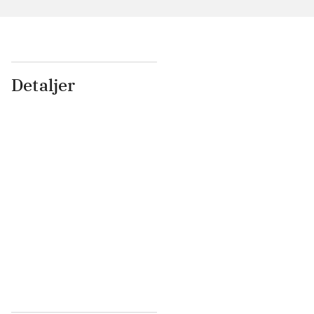
Detaljer
...
...
...
...
...
...
...
...
...
...
...
...