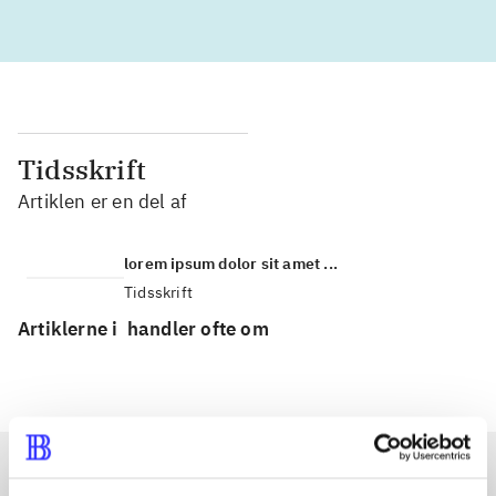
Tidsskrift
Artiklen er en del af
lorem ipsum dolor sit amet ...
Tidsskrift
Artiklerne i
handler ofte om