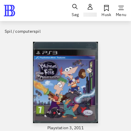
Søg
Log ind
Husk
Menu
Spil / computerspil
Playstation 3, 2011