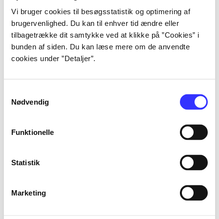
Vi bruger cookies til besøgsstatistik og optimering af
brugervenlighed. Du kan til enhver tid ændre eller
tilbagetrække dit samtykke ved at klikke på ”Cookies” i
bunden af siden. Du kan læse mere om de anvendte
cookies under ”Detaljer”.
Samtykkevalg
Nødvendig
Funktionelle
Statistik
Marketing