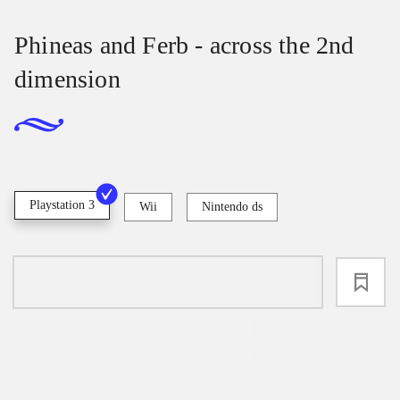
Phineas and Ferb - across the 2nd
dimension
Playstation 3
Wii
Nintendo ds
loading