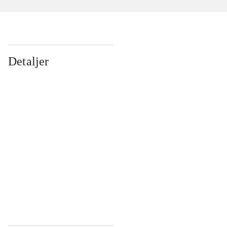
Detaljer
...
...
...
...
...
...
...
...
...
...
...
...