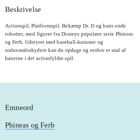
Beskrivelse
Actionspil. Platformspil. Bekæmp Dr. D og hans onde
robotter, med figurer fra Disneys populære serie Phineas
og Ferb. Udstyret med baseball-kanoner og
sodavandsskydere kan du opdage og erobre et utal af
banerne i det actionfyldte spil.
Emneord
Phineas og Ferb