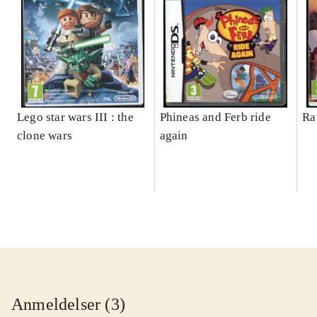
Lego star wars III : the
Phineas and Ferb ride
Ra
clone wars
again
Anmeldelser (3)