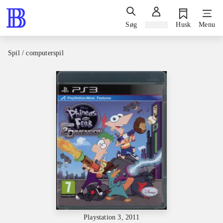
Søg
Log ind
Husk
Menu
Spil / computerspil
Playstation 3, 2011