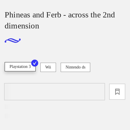
Phineas and Ferb - across the 2nd
dimension
Playstation 3
Wii
Nintendo ds
loading