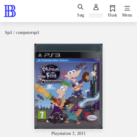
Søg
Log ind
Husk
Menu
Spil / computerspil
Playstation 3, 2011