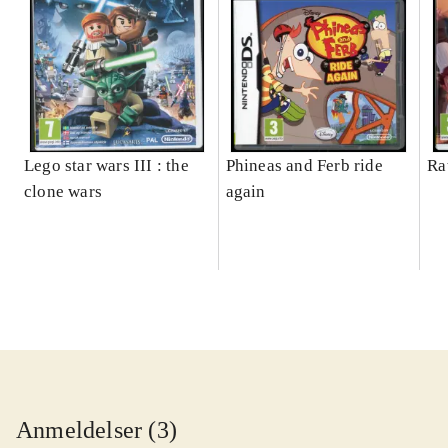
Lego star wars III : the
Phineas and Ferb ride
Ra
clone wars
again
Anmeldelser (3)