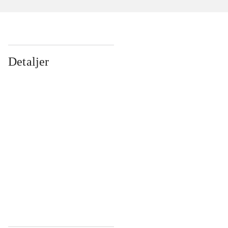
Detaljer
...
...
...
...
...
...
...
...
...
...
...
...