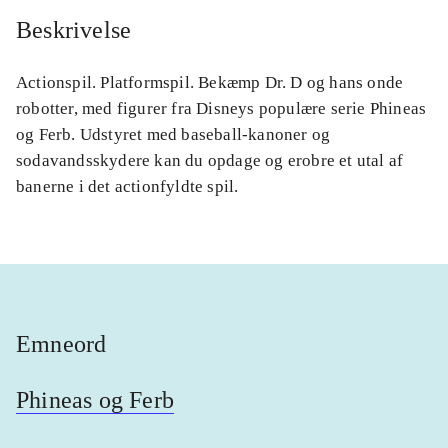
Beskrivelse
Actionspil. Platformspil. Bekæmp Dr. D og hans onde
robotter, med figurer fra Disneys populære serie Phineas
og Ferb. Udstyret med baseball-kanoner og
sodavandsskydere kan du opdage og erobre et utal af
banerne i det actionfyldte spil.
Emneord
Phineas og Ferb