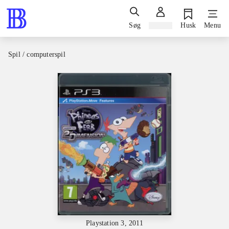
Søg
Log ind
Husk
Menu
Spil / computerspil
Playstation 3, 2011