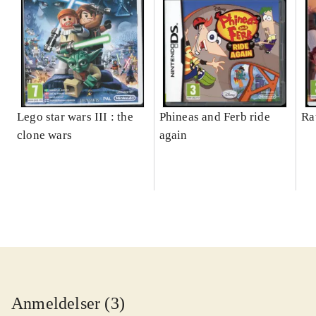
Lego star wars III : the
Phineas and Ferb ride
Ra
clone wars
again
Anmeldelser (3)