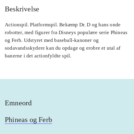
Beskrivelse
Actionspil. Platformspil. Bekæmp Dr. D og hans onde
robotter, med figurer fra Disneys populære serie Phineas
og Ferb. Udstyret med baseball-kanoner og
sodavandsskydere kan du opdage og erobre et utal af
banerne i det actionfyldte spil.
Emneord
Phineas og Ferb