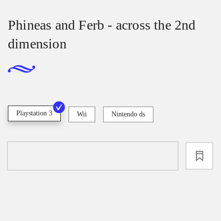
Phineas and Ferb - across the 2nd
dimension
Playstation 3
Wii
Nintendo ds
loading