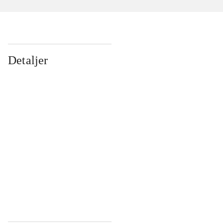
Detaljer
...
...
...
...
...
...
...
...
...
...
...
...