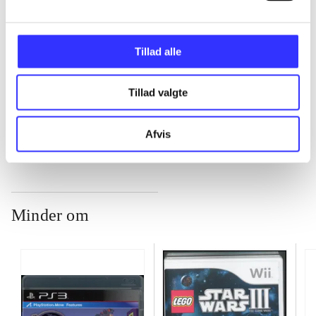
...
Tillad alle
...
Tillad valgte
...
Afvis
Minder om