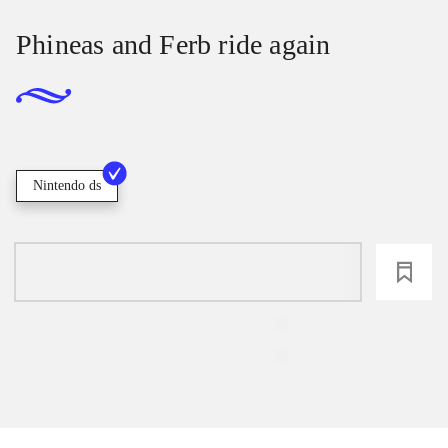
Phineas and Ferb ride again
Nintendo ds
loading