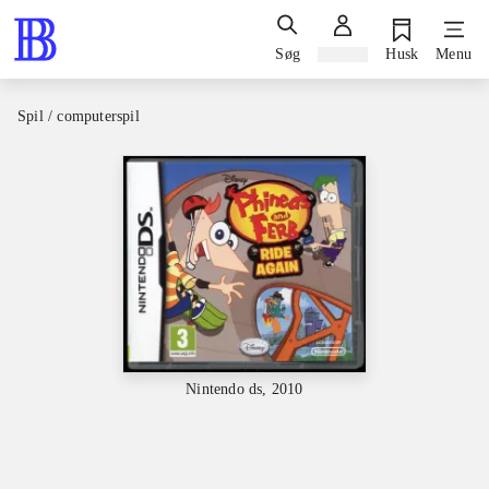
Søg
Log ind
Husk
Menu
Spil / computerspil
Nintendo ds, 2010