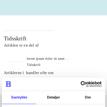
Tidsskrift
Artiklen er en del af
lorem ipsum dolor sit amet ...
Tidsskrift
Artiklerne i
handler ofte om
Samtykke
Detaljer
Om