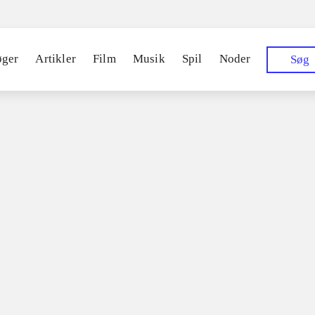
øger
Artikler
Film
Musik
Spil
Noder
Søg