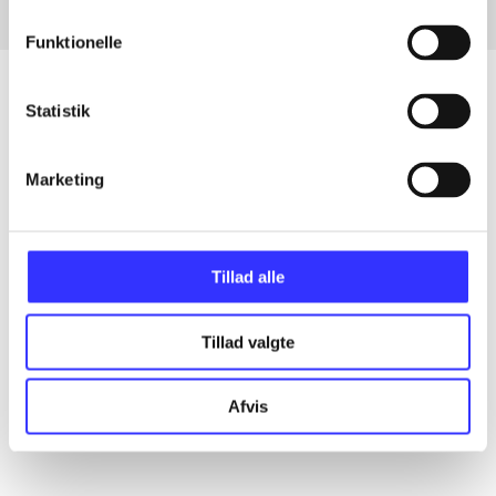
Funktionelle
Statistik
Artikler
Marketing
Alle registrerede artikler fordelt på udgivelser
...
Tillad alle
...
Tillad valgte
...
Afvis
...