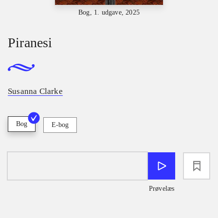
Bog, 1. udgave, 2025
Piranesi
Susanna Clarke
Bog
E-bog
loading
Prøvelæs