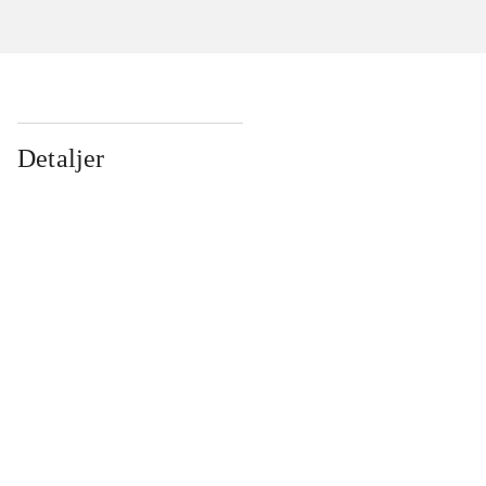
Detaljer
...
...
...
...
...
...
...
...
...
...
...
...