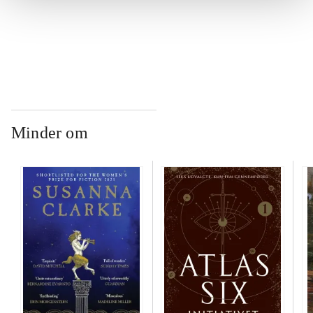
...
Minder om