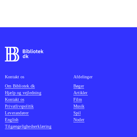
Kontakt os
Afdelinger
Om Bibliotek.dk
Bøger
Hjælp og vejledning
Artikler
Kontakt os
Film
Privatlivspolitik
Musik
Leverandører
Spil
English
Noder
Tilgængelighedserklæring