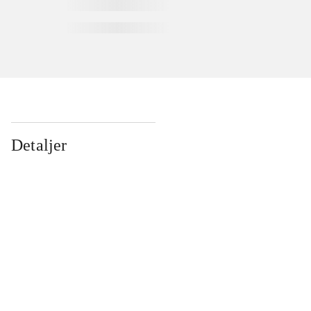
Detaljer
...
...
...
...
...
...
...
...
...
...