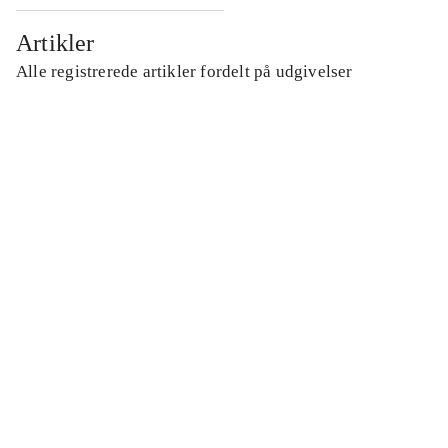
Artikler
Alle registrerede artikler fordelt på udgivelser
...
...
...
...
...