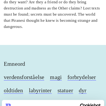
do they want? Are they a friend or do they bring
destruction and madness as the Other claims? Lost texts
must be found; secrets must be uncovered. The world
that Piranesi thought he knew is becoming strange and
dangerous.
Emneord
verdensforståelse
magi
forbrydelser
oldtiden
labyrinter
statuer
dyr
fiktive steder