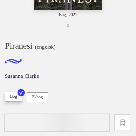
Bog, 2021
Piranesi
(engelsk)
Susanna Clarke
Bog
E-bog
loading