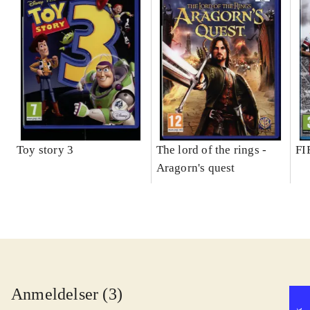
Toy story 3
The lord of the rings -
FI
Aragorn's quest
Anmeldelser (3)