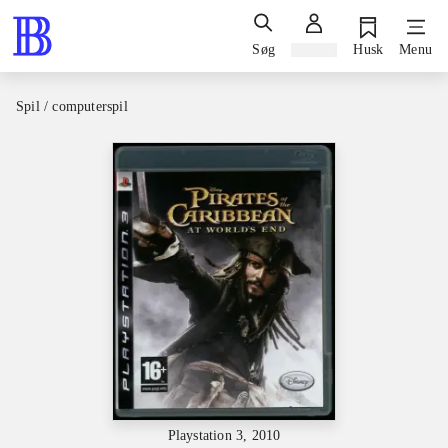
Søg
Log ind
Husk
Menu
Spil / computerspil
Playstation 3, 2010