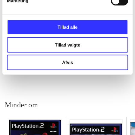
Marketing
...
...
Tillad alle
...
Tillad valgte
...
Afvis
Minder om