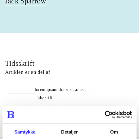
Jack Sparrow
Tidsskrift
Artiklen er en del af
lorem ipsum dolor sit amet ...
Tidsskrift
Artiklerne i
handler ofte om
Samtykke
Detaljer
Om