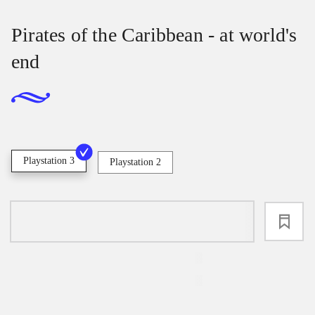
Pirates of the Caribbean - at world's
end
Playstation 3
Playstation 2
loading