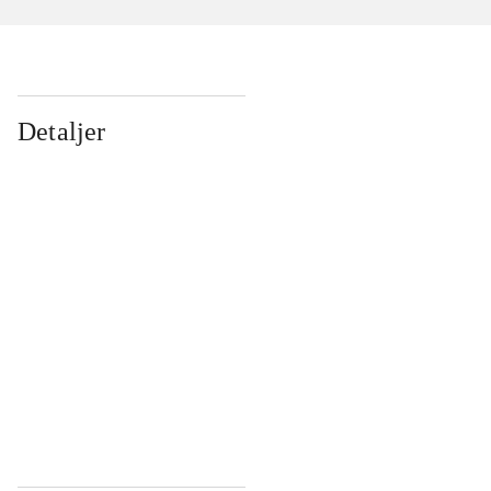
Detaljer
...
...
...
...
...
...
...
...
...
...
...
...