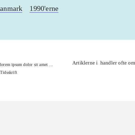
anmark
1990'erne
Artiklerne i
handler ofte om
lorem ipsum dolor sit amet ...
Tidsskrift