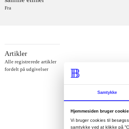
Fra
...
Artikler
Alle registrerede artikler
...
fordelt på udgivelser
...
Samtykke
...
Hjemmesiden bruger cookie
Vi bruger cookies til besøgsst
...
samtykke ved at klikke på ”C