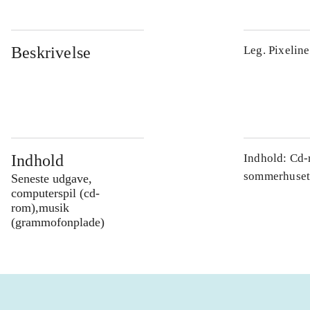
Beskrivelse
Leg. Pixelin
Indhold
Indhold: Cd-
sommerhuset 
Seneste udgave,
computerspil (cd-
rom),musik
(grammofonplade)