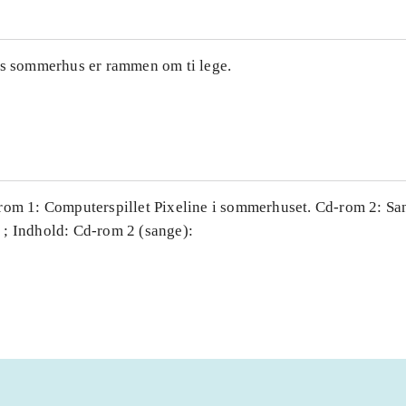
es sommerhus er rammen om ti lege.
rom 1: Computerspillet Pixeline i sommerhuset. Cd-rom 2: San
; Indhold: Cd-rom 2 (sange):