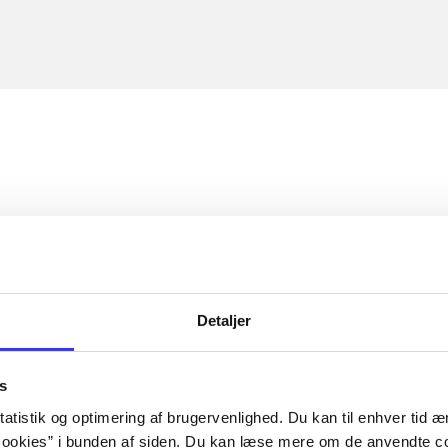
Detaljer
s
atistik og optimering af brugervenlighed. Du kan til enhver tid æn
ookies” i bunden af siden. Du kan læse mere om de anvendte co