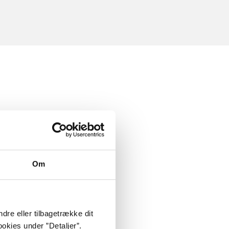
Om
dre eller tilbagetrække dit
okies under ”Detaljer”.