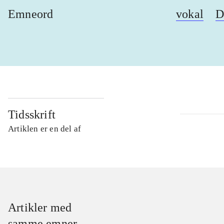
Emneord
vokal
D
Tidsskrift
Artiklen er en del af
Artikler med
samme emner