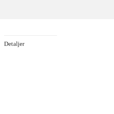
Detaljer
...
...
...
...
...
...
...
...
...
...
...
...