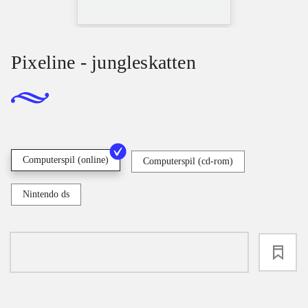
Pixeline - jungleskatten
Computerspil (online)
Computerspil (cd-rom)
Nintendo ds
loading