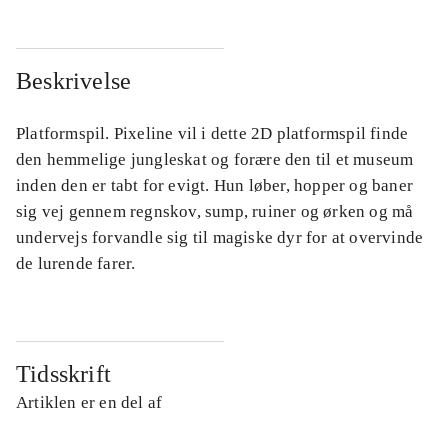
Beskrivelse
Platformspil. Pixeline vil i dette 2D platformspil finde
den hemmelige jungleskat og forære den til et museum
inden den er tabt for evigt. Hun løber, hopper og baner
sig vej gennem regnskov, sump, ruiner og ørken og må
undervejs forvandle sig til magiske dyr for at overvinde
de lurende farer.
Tidsskrift
Artiklen er en del af