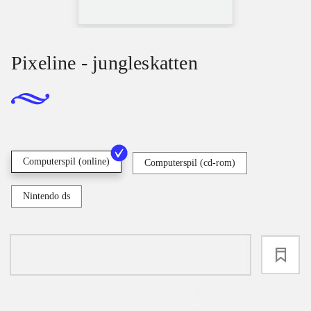
Pixeline - jungleskatten
Computerspil (online)
Computerspil (cd-rom)
Nintendo ds
loading