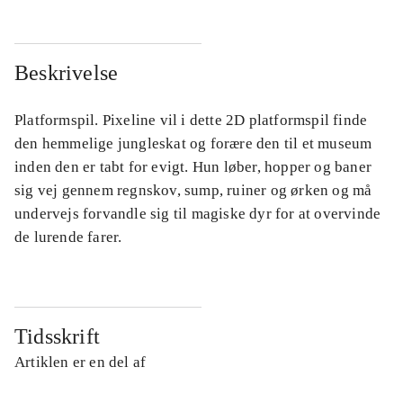
Beskrivelse
Platformspil. Pixeline vil i dette 2D platformspil finde
den hemmelige jungleskat og forære den til et museum
inden den er tabt for evigt. Hun løber, hopper og baner
sig vej gennem regnskov, sump, ruiner og ørken og må
undervejs forvandle sig til magiske dyr for at overvinde
de lurende farer.
Tidsskrift
Artiklen er en del af