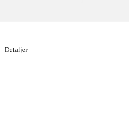
Detaljer
...
...
...
...
...
...
...
...
...
...
...
...