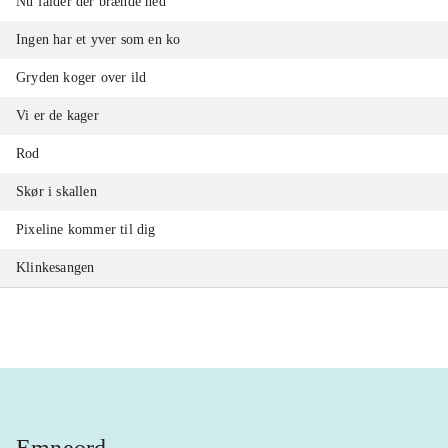
Nu falder der brænde ned
Ingen har et yver som en ko
Gryden koger over ild
Vi er de kager
Rod
Skør i skallen
Pixeline kommer til dig
Klinkesangen