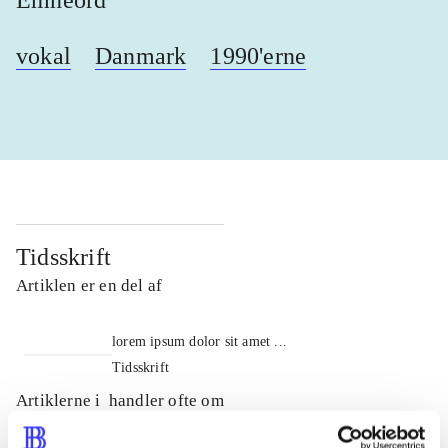
Emneord
vokal
Danmark
1990'erne
Tidsskrift
Artiklen er en del af
lorem ipsum dolor sit amet ...
Tidsskrift
Artiklerne i
handler ofte om