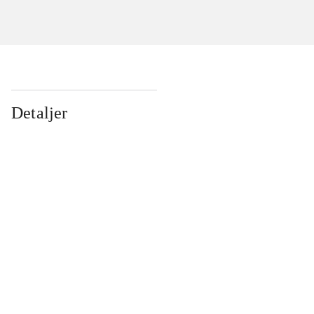
Detaljer
...
...
...
...
...
...
...
...
...
...
...
...