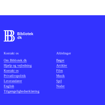
Kontakt os
Afdelinger
Om Bibliotek.dk
Bøger
Hjælp og vejledning
Artikler
Kontakt os
Film
Privatlivspolitik
Musik
Leverandører
Spil
English
Noder
Tilgængelighedserklæring