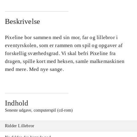
Beskrivelse
Pixeline bor sammen med sin mor, far og lillebror i
eventyrskolen, som er rammen om spil og opgaver af
forskellig sværhedsgrad. Vi skal befri Pixeline fra
dragen, spille kort med heksen, samle malkemaskinen
med mere. Med nye sange.
Indhold
Seneste udgave, computerspil (cd-rom)
Ridder Lillebror