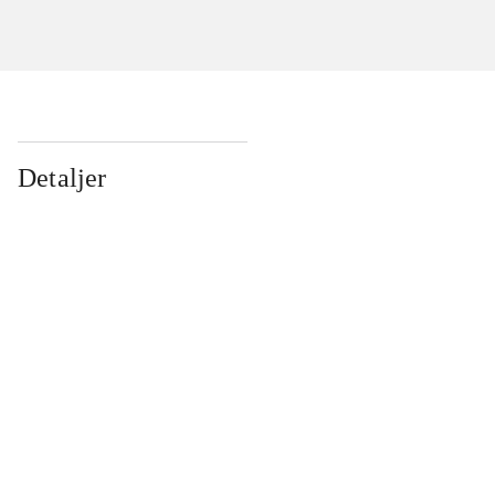
Detaljer
...
...
...
...
...
...
...
...
...
...
...
...