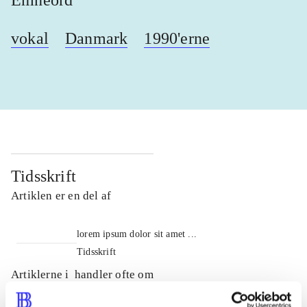
Emneord
vokal
Danmark
1990'erne
Tidsskrift
Artiklen er en del af
lorem ipsum dolor sit amet ...
Tidsskrift
Artiklerne i
handler ofte om