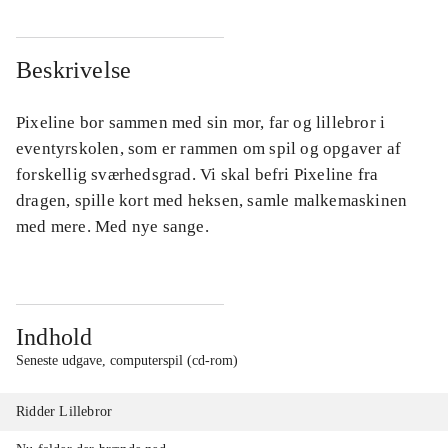
Beskrivelse
Pixeline bor sammen med sin mor, far og lillebror i
eventyrskolen, som er rammen om spil og opgaver af
forskellig sværhedsgrad. Vi skal befri Pixeline fra
dragen, spille kort med heksen, samle malkemaskinen
med mere. Med nye sange.
Indhold
Seneste udgave, computerspil (cd-rom)
Ridder Lillebror