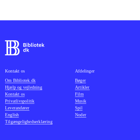
Kontakt os
Afdelinger
Om Bibliotek.dk
Bøger
Hjælp og vejledning
Artikler
Kontakt os
Film
Privatlivspolitik
Musik
Leverandører
Spil
English
Noder
Tilgængelighedserklæring