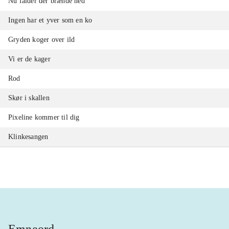
Nu falder der brænde ned
Ingen har et yver som en ko
Gryden koger over ild
Vi er de kager
Rod
Skør i skallen
Pixeline kommer til dig
Klinkesangen