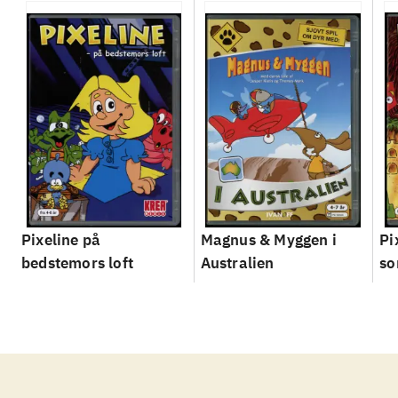
Pixeline på
Magnus & Myggen i
Pi
bedstemors loft
Australien
so