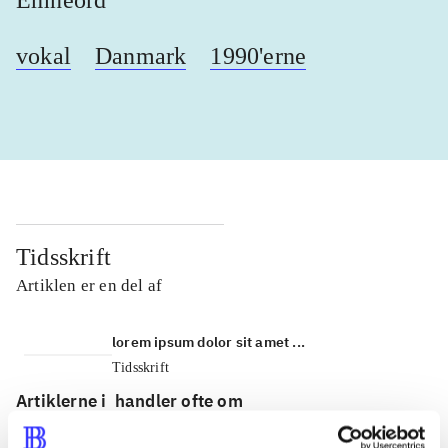
Emneord
vokal
Danmark
1990'erne
Tidsskrift
Artiklen er en del af
lorem ipsum dolor sit amet ...
Tidsskrift
Artiklerne i
handler ofte om