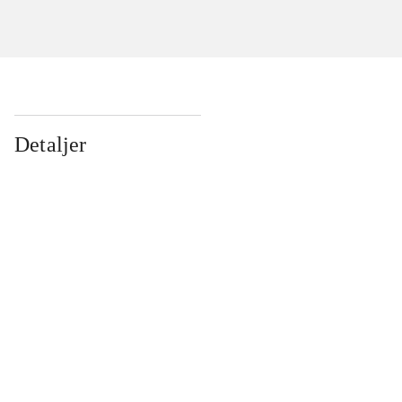
Detaljer
...
...
...
...
...
...
...
...
...
...
...
...