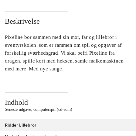
Beskrivelse
Pixeline bor sammen med sin mor, far og lillebror i
eventyrskolen, som er rammen om spil og opgaver af
forskellig sværhedsgrad. Vi skal befri Pixeline fra
dragen, spille kort med heksen, samle malkemaskinen
med mere. Med nye sange.
Indhold
Seneste udgave, computerspil (cd-rom)
Ridder Lillebror