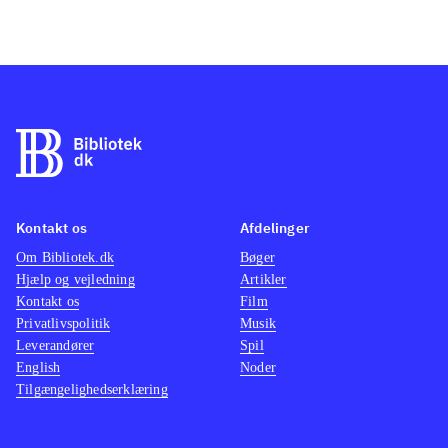
Kontakt os
Afdelinger
Om Bibliotek.dk
Bøger
Hjælp og vejledning
Artikler
Kontakt os
Film
Privatlivspolitik
Musik
Leverandører
Spil
English
Noder
Tilgængelighedserklæring