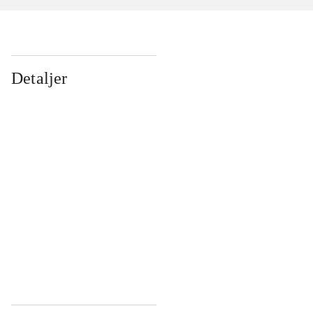
Detaljer
...
...
...
...
...
...
...
...
...
...
...
...