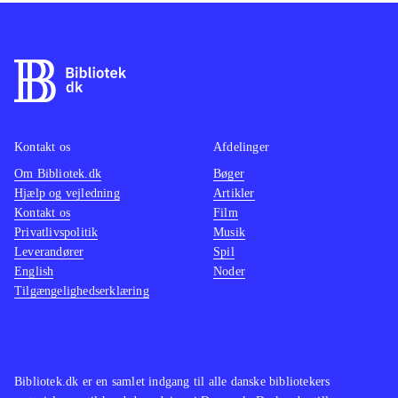
Kontakt os
Afdelinger
Om Bibliotek.dk
Bøger
Hjælp og vejledning
Artikler
Kontakt os
Film
Privatlivspolitik
Musik
Leverandører
Spil
English
Noder
Tilgængelighedserklæring
Bibliotek.dk er en samlet indgang til alle danske bibliotekers