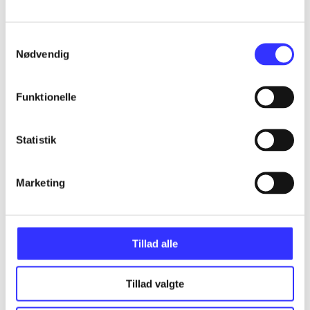
Alle registrerede artikler fordelt på udgivelser
Samtykkevalg
...
Nødvendig
...
Funktionelle
...
Statistik
Marketing
...
...
Tillad alle
Tillad valgte