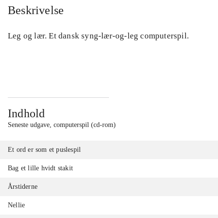
Beskrivelse
Leg og lær. Et dansk syng-lær-og-leg computerspil.
Indhold
Seneste udgave, computerspil (cd-rom)
Et ord er som et puslespil
Bag et lille hvidt stakit
Årstiderne
Nellie