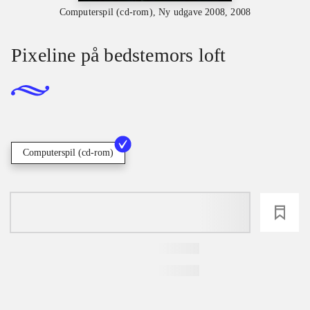
Computerspil (cd-rom), Ny udgave 2008, 2008
Pixeline på bedstemors loft
Computerspil (cd-rom)
loading