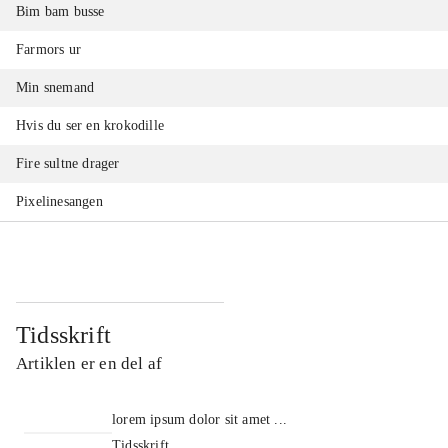
Bim bam busse
Farmors ur
Min snemand
Hvis du ser en krokodille
Fire sultne drager
Pixelinesangen
Tidsskrift
Artiklen er en del af
lorem ipsum dolor sit amet ...
Tidsskrift