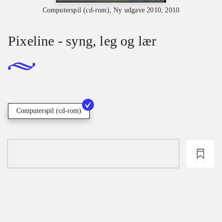
Computerspil (cd-rom), Ny udgave 2010, 2010
Pixeline - syng, leg og lær
Computerspil (cd-rom)
loading