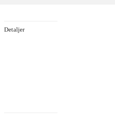
Detaljer
...
...
...
...
...
...
...
...
...
...
...
...