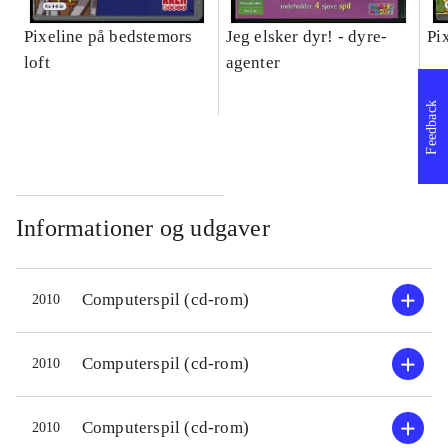
Pixeline på bedstemors
Jeg elsker dyr! - dyre-
Pi
loft
agenter
Feedback
Informationer og udgaver
Computerspil (cd-rom)
2010
Computerspil (cd-rom)
2010
Computerspil (cd-rom)
2010