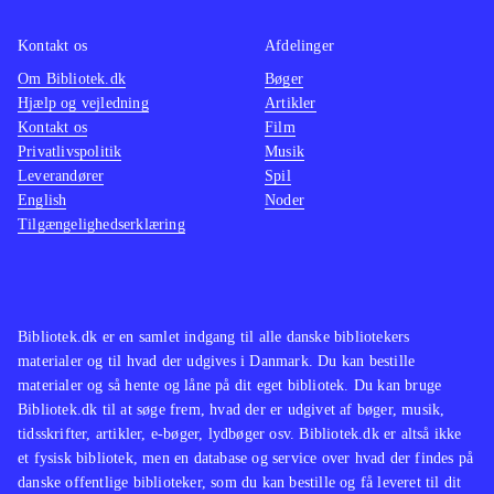
Kontakt os
Afdelinger
Om Bibliotek.dk
Bøger
Hjælp og vejledning
Artikler
Kontakt os
Film
Privatlivspolitik
Musik
Leverandører
Spil
English
Noder
Tilgængelighedserklæring
Bibliotek.dk er en samlet indgang til alle danske bibliotekers
materialer og til hvad der udgives i Danmark. Du kan bestille
materialer og så hente og låne på dit eget bibliotek. Du kan bruge
Bibliotek.dk til at søge frem, hvad der er udgivet af bøger, musik,
tidsskrifter, artikler, e-bøger, lydbøger osv. Bibliotek.dk er altså ikke
et fysisk bibliotek, men en database og service over hvad der findes på
danske offentlige biblioteker, som du kan bestille og få leveret til dit