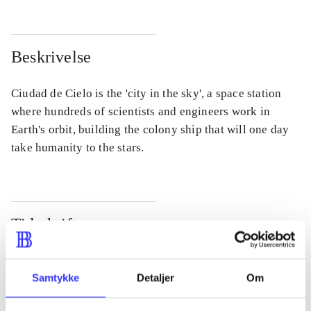
Beskrivelse
Ciudad de Cielo is the 'city in the sky', a space station
where hundreds of scientists and engineers work in
Earth's orbit, building the colony ship that will one day
take humanity to the stars.
Tidsskrift
Artiklen er en del af
Samtykke
Detaljer
Om
lorem ipsum dolor sit amet ...
Tidsskrift