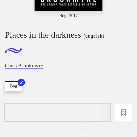
Bog, 2017
Places in the darkness
(engelsk)
Chris Brookmyre
Bog
loading