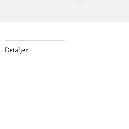
Detaljer
...
...
...
...
...
...
...
...
...
...
...
...